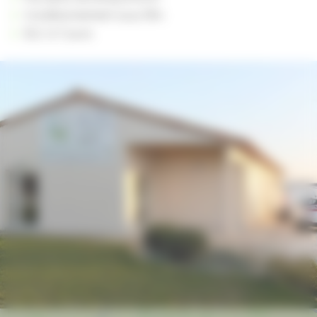
Conditionnement sous film.
DLC à 7 jours