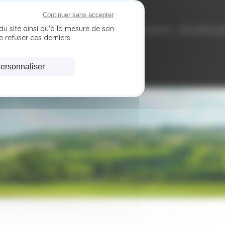
Continuer sans accepter
du site ainsi qu'à la mesure de son
QUI SOMMES-NOUS ?
DÉCOUVRIR NOS PRODUITS
SÉCURITÉ AL
 refuser ces derniers.
CONTACT
ersonnaliser