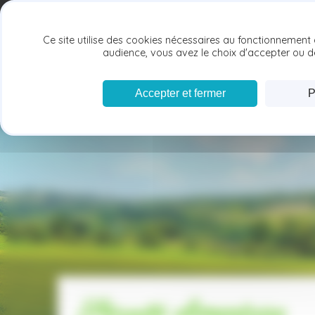
Panneau de gestion des cookies
Ce site utilise des cookies nécessaires au fonctionnement 
ACCUEIL
audience, vous avez le choix d'accepter ou de
Accepter et fermer
P
Sécurité alimentaire