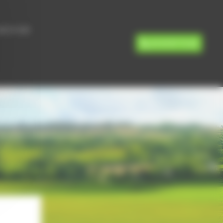
IMENTAIRE
05 49 87 70 28